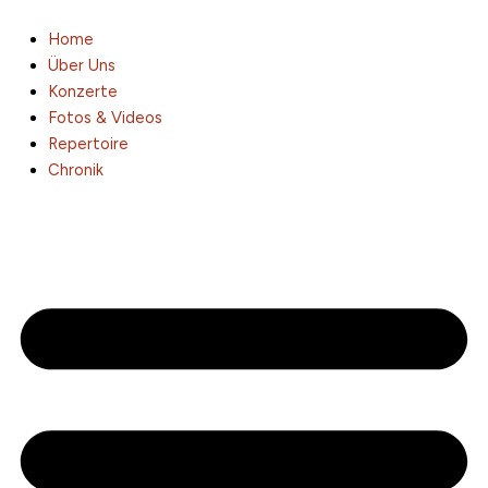
Zum
Inhalt
Home
springen
Über Uns
Konzerte
Fotos & Videos
Repertoire
Chronik