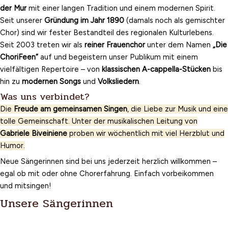
der Mur
mit einer langen Tradition und einem modernen Spirit.
Seit unserer
Gründung im Jahr 1890
(damals noch als gemischter
Chor) sind wir fester Bestandteil des regionalen Kulturlebens.
Seit 2003 treten wir als
reiner Frauenchor
unter dem Namen
„Die
ChoriFeen“
auf und begeistern unser Publikum mit einem
vielfältigen Repertoire – von
klassischen A-cappella-Stücken
bis
hin zu
modernen Songs
und
Volksliedern
.
Was uns verbindet?
Die
Freude am gemeinsamen Singen
, die Liebe zur Musik und eine
tolle Gemeinschaft. Unter der musikalischen Leitung von
Gabriele Biveiniene
proben wir wöchentlich mit viel Herzblut und
Humor.
Neue Sängerinnen sind bei uns jederzeit herzlich willkommen –
egal ob mit oder ohne Chorerfahrung. Einfach vorbeikommen
und mitsingen!
Unsere Sängerinnen