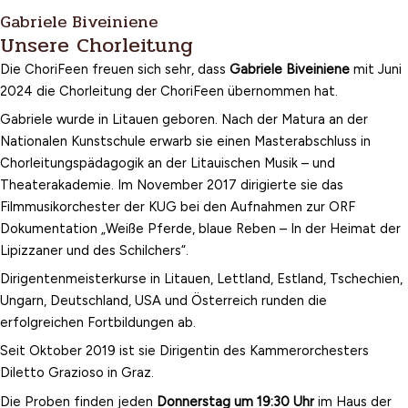
Gabriele Biveiniene
Unsere Chorleitung
Die ChoriFeen freuen sich sehr, dass
Gabriele Biveiniene
mit Juni
2024 die Chorleitung der ChoriFeen übernommen hat.
Gabriele wurde in Litauen geboren. Nach der Matura an der
Nationalen Kunstschule erwarb sie einen Masterabschluss in
Chorleitungspädagogik an der Litauischen Musik – und
Theaterakademie. Im November 2017 dirigierte sie das
Filmmusikorchester der KUG bei den Aufnahmen zur ORF
Dokumentation „Weiße Pferde, blaue Reben – In der Heimat der
Lipizzaner und des Schilchers“.
Dirigentenmeisterkurse in Litauen, Lettland, Estland, Tschechien,
Ungarn, Deutschland, USA und Österreich runden die
erfolgreichen Fortbildungen ab.
Seit Oktober 2019 ist sie Dirigentin des Kammerorchesters
Diletto Grazioso in Graz.
Die Proben finden jeden
Donnerstag
um 19:30 Uhr
im Haus der