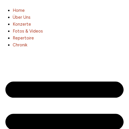
Zum
Inhalt
Home
springen
Über Uns
Konzerte
Fotos & Videos
Repertoire
Chronik